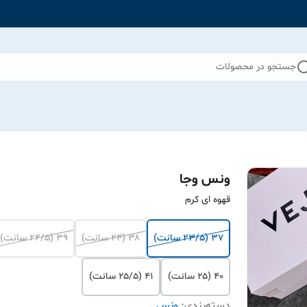
جستجو در محصولات
ونس وجا
قهوه ای کرم
۳۷ (۲۳/۵ سانت)
۳۸ (۲۴ سانت)
۳۹ (۲۴/۵ سانت)
۴۰ (۲۵ سانت)
۴۱ (۲۵/۵ سانت)
دسته‌بندی
:
ونس