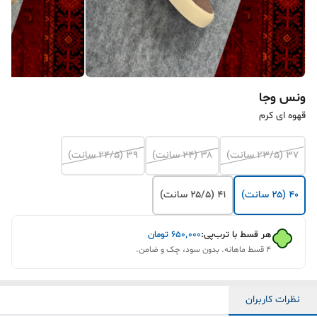
ونس وجا
قهوه ای کرم
۳۷ (۲۳/۵ سانت)
۳۸ (۲۴ سانت)
۳۹ (۲۴/۵ سانت)
۴۰ (۲۵ سانت)
۴۱ (۲۵/۵ سانت)
هر قسط با ترب‌پی:
۶۵۰٬۰۰۰
تومان
۴ قسط ماهانه. بدون سود، چک و ضامن.
نظرات کاربران