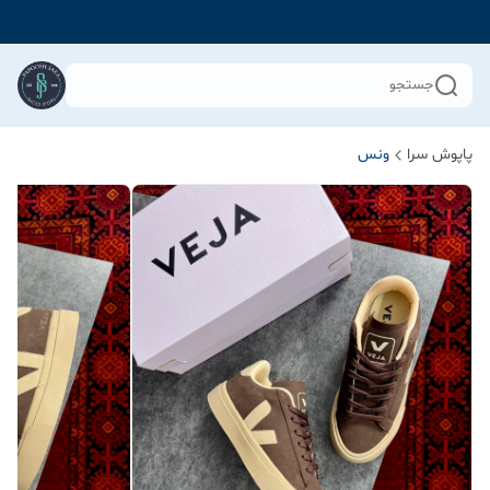
جستجو
پاپوش سرا
ونس