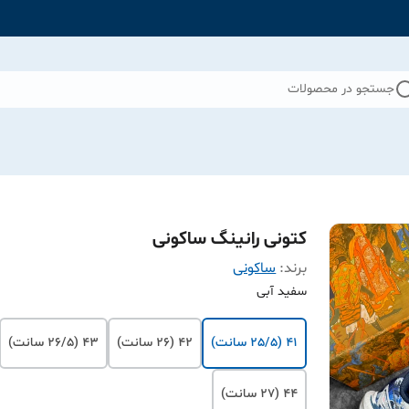
جستجو در محصولات
کتونی رانینگ ساکونی
برند:
ساکونی
سفید آبی
41 (25/5 سانت)
42 (26 سانت)
43 (26/5 سانت)
44 (27 سانت)