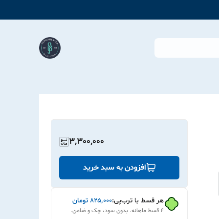
3,300,000
افزودن به سبد خرید
هر قسط با ترب‌پی:
۸۲۵٬۰۰۰
تومان
۴ قسط ماهانه. بدون سود، چک و ضامن.