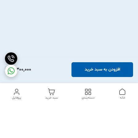
3,300,000
افزودن به سبد خرید
خانه
دسته‌بندی
سبد خرید
پروفایل