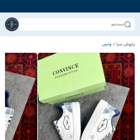
جستجو
پاپوش سرا
ونس