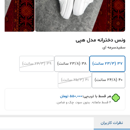
ونس دخترانه مدل هپی
سفیدسرمه ای
۳۷ (۲۳/۳ سانت)
۳۸ (۲۳/۸ سانت)
۳۹ (۲۴/۳ سانت)
۴۰ (۲۴/۸ سانت)
۴۱ (۲۵/۳ سانت)
هر قسط با ترب‌پی:
۵۵۰٬۰۰۰
تومان
۴ قسط ماهانه. بدون سود، چک و ضامن.
نظرات کاربران