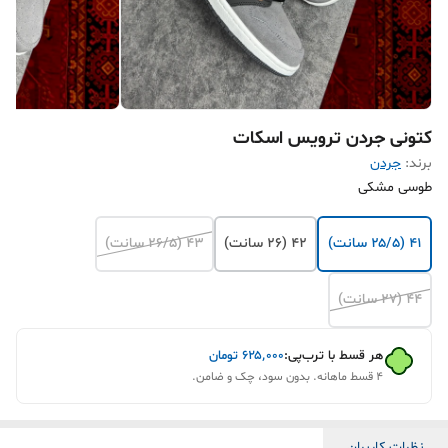
کتونی جردن ترویس اسکات
برند:
جردن
طوسی مشکی
۴۱ (۲۵/۵ سانت)
۴۲ (۲۶ سانت)
۴۳ (۲۶/۵ سانت)
۴۴ (۲۷ سانت)
هر قسط با ترب‌پی:
۶۲۵٬۰۰۰
تومان
۴ قسط ماهانه. بدون سود، چک و ضامن.
نظرات کاربران