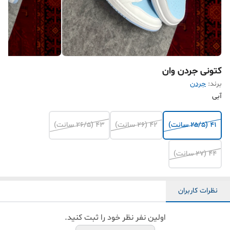
کتونی جردن وان
برند:
جردن
آبی
۴۱ (۲۵/۵ سانت)
۴۲ (۲۶ سانت)
۴۳ (۲۶/۵ سانت)
۴۴ (۲۷ سانت)
نظرات کاربران
اولین نفر نظر خود را ثبت کنید.