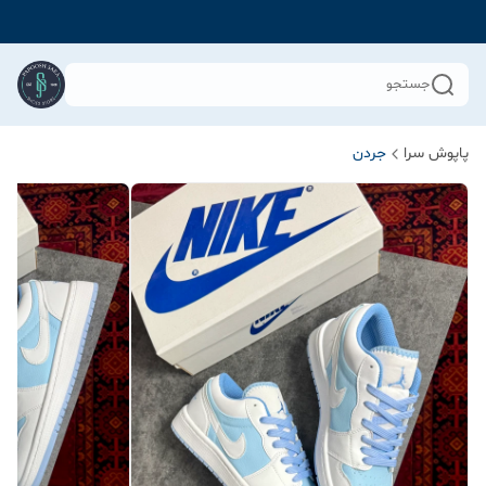
جستجو
پاپوش سرا
جردن