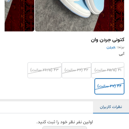
کتونی جردن وان
برند:
جردن
آبی
۴۱ (۲۵/۵ سانت)
۴۲ (۲۶ سانت)
۴۳ (۲۶/۵ سانت)
۴۴ (۲۷ سانت)
نظرات کاربران
اولین نفر نظر خود را ثبت کنید.