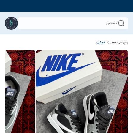
جستجو
پاپوش سرا
جردن