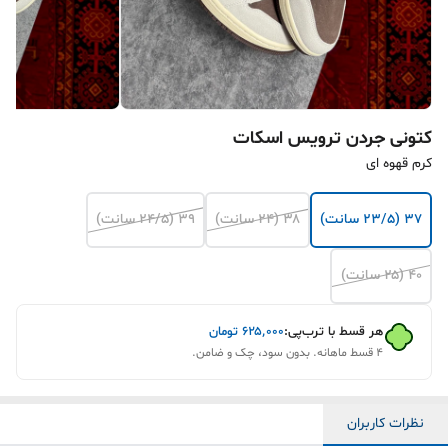
کتونی جردن ترویس اسکات
کرم قهوه ای
۳۷ (۲۳/۵ سانت)
۳۸ (۲۴ سانت)
۳۹ (۲۴/۵ سانت)
۴۰ (۲۵ سانت)
هر قسط با ترب‌پی:
۶۲۵٬۰۰۰
تومان
۴ قسط ماهانه. بدون سود، چک و ضامن.
نظرات کاربران