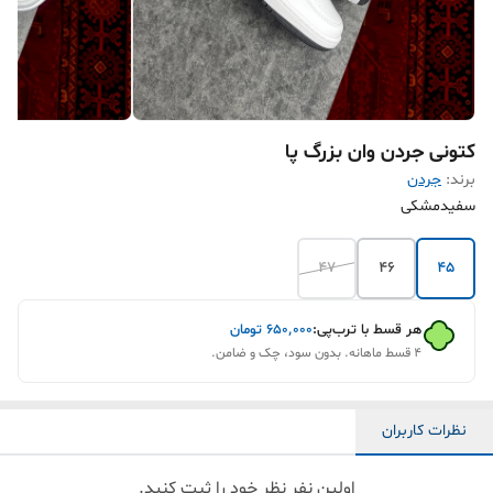
کتونی جردن وان بزرگ پا
برند:
جردن
سفیدمشکی
47
46‌
45
هر قسط با ترب‌پی:
۶۵۰٬۰۰۰
تومان
۴ قسط ماهانه. بدون سود، چک و ضامن.
نظرات کاربران
اولین نفر نظر خود را ثبت کنید.