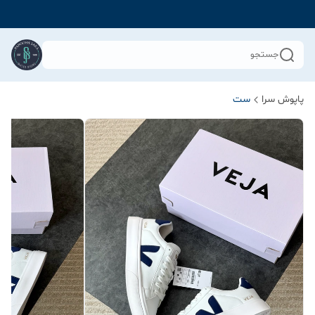
جستجو
پاپوش سرا
ست