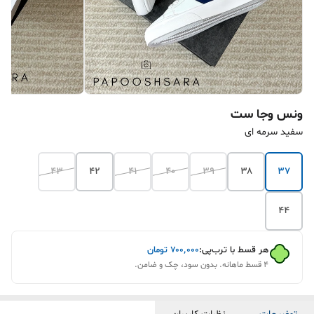
ونس وجا ست
سفید سرمه ای
۴۳
۴۲
۴۱
۴۰
۳۹
۳۸
۳۷
۴۴
هر قسط با ترب‌پی:
۷۰۰٬۰۰۰
تومان
۴ قسط ماهانه. بدون سود، چک و ضامن.