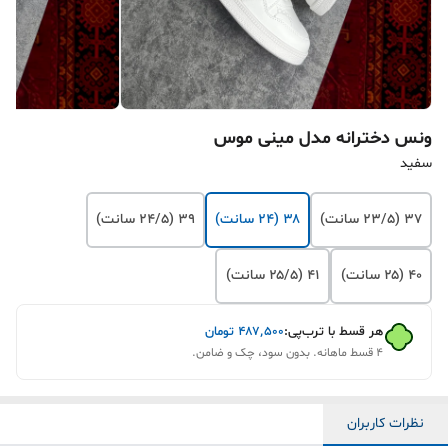
ونس دخترانه مدل مینی موس
سفید
۳۷ (۲۳/۵ سانت)
۳۸ (۲۴ سانت)
۳۹ (۲۴/۵ سانت)
۴۰ (۲۵ سانت)
۴۱ (۲۵/۵ سانت)
هر قسط با ترب‌پی:
۴۸۷٬۵۰۰
تومان
۴ قسط ماهانه. بدون سود، چک و ضامن.
نظرات کاربران