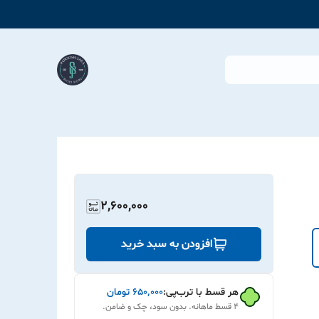
2,600,000
افزودن به سبد خرید
هر قسط با ترب‌پی:
۶۵۰٬۰۰۰
تومان
۴ قسط ماهانه. بدون سود، چک و ضامن.