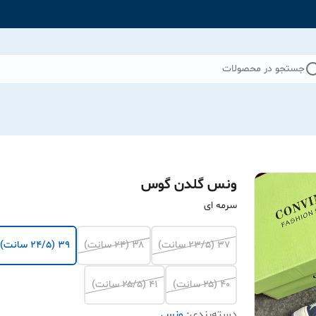
جستجو در محصولات
ونس گلدن گوس
سرمه ای
۳۷ (۲۳/۵ سانت)
۳۸ (۲۴ سانت)
۳۹ (۲۴/۵ سانت)
۴۰ (۲۵ سانت)
۴۱ (۲۵/۵ سانت)
دسته‌بندی
:
ونس