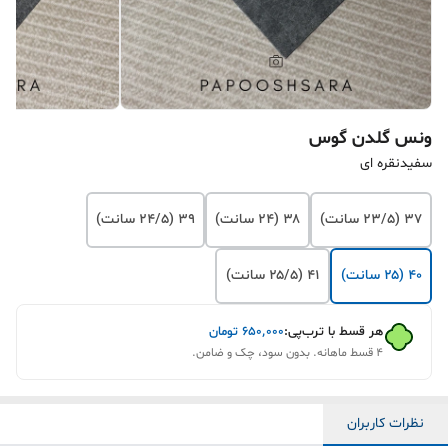
ونس گلدن گوس
سفیدنقره ای
۳۷ (۲۳/۵ سانت)
۳۸ (۲۴ سانت)
۳۹ (۲۴/۵ سانت)
۴۰ (۲۵ سانت)
۴۱ (۲۵/۵ سانت)
هر قسط با ترب‌پی:
۶۵۰٬۰۰۰
تومان
۴ قسط ماهانه. بدون سود، چک و ضامن.
نظرات کاربران