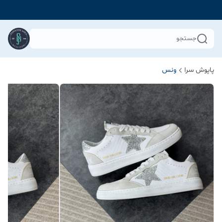
جستجو
پاپوش سرا
ونس