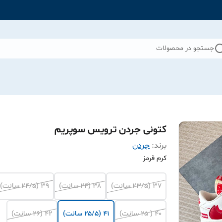
جستجو در محصولات
کتونی جردن ترویس سوپریم
برند:
جردن
کرم قرمز
۳۷ (۲۳/۵ سانت)
۳۸ (۲۴ سانت)
۳۹ (۲۴/۵ سانت)
۴۰ ( ۲۵ سانت)
۴۱ (۲۵/۵ سانت)
۴۲ (۲۶ سانت)