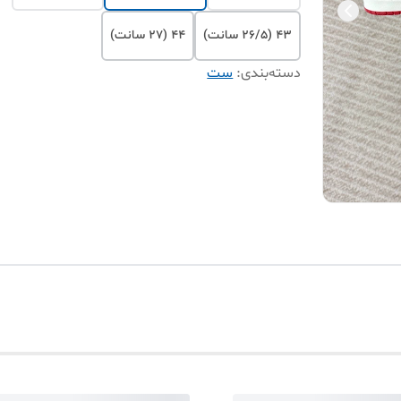
۴۳ (۲۶/۵ سانت)
۴۴ (۲۷ سانت)
دسته‌بندی
:
ست