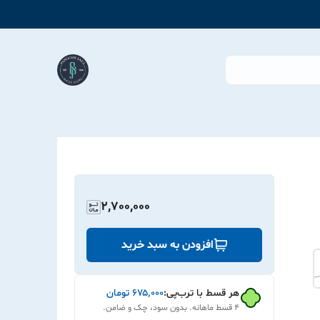
2,700,000
افزودن به سبد خرید
هر قسط با ترب‌پی:
۶۷۵٬۰۰۰
تومان
۴ قسط ماهانه. بدون سود، چک و ضامن.