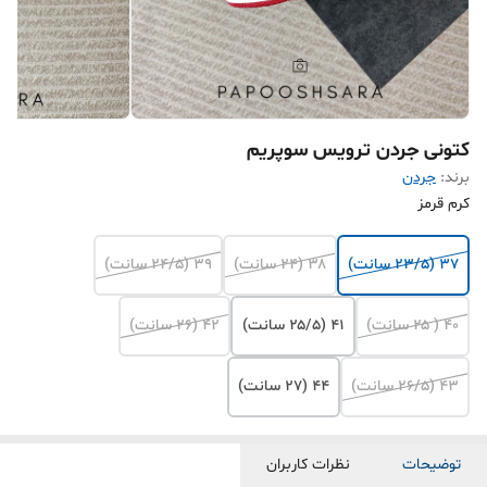
کتونی جردن ترویس سوپریم
برند:
جردن
کرم قرمز
۳۷ (۲۳/۵ سانت)
۳۸ (۲۴ سانت)
۳۹ (۲۴/۵ سانت)
۴۰ ( ۲۵ سانت)
۴۱ (۲۵/۵ سانت)
۴۲ (۲۶ سانت)
۴۳ (۲۶/۵ سانت)
۴۴ (۲۷ سانت)
توضیحات
نظرات کاربران