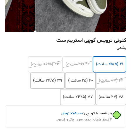
کتونی ترویس گوچی استریم ست
یشمی
۴۱ (۲۵/۵ سانت)
۴۲ (۲۶ سانت)
۴۳ (۲۶/۵ سانت)
۴۴ (۲۷ سانت)
۴۰ (۲۵ سانت )
۳۹ (۲۴/۵ سانت)
۳۸ (۲۴ سانت)
۳۷ (۲۳/۵ سانت)
هر قسط با ترب‌پی:
۶۷۵٬۰۰۰
تومان
۴ قسط ماهانه. بدون سود، چک و ضامن.