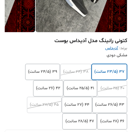
کتونی رانینگ مدل آدیداس بوست
برند:
آدیداس
مشکی دودی
37 (۲۳/۵ سانت)
38 (۲۴ سانت)
39 (۲۴/۵ سانت)
40 (۲۵ سانت)
41 (۲۵/۵ سانت)
42 (۲۶ سانت)
43 (۲۶/۵ سانت)
44 (۲۷ سانت)
45 (۲۷/۵ سانت)
46 (۲۸ سانت)
47 (۲۸/۵ سانت)