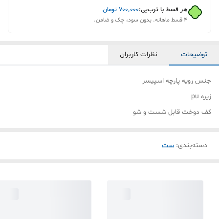
هر قسط با ترب‌پی:
۷۰۰٬۰۰۰
تومان
۴ قسط ماهانه. بدون سود، چک و ضامن.
توضیحات
نظرات کاربران
جنس رویه پارچه اسپیسر
زیره pu
کف دوخت قابل شست و شو
دسته‌بندی
:
ست