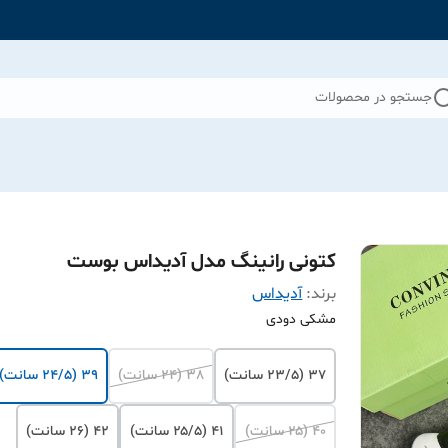
جستجو در محصولات
کتونی رانینگ مدل آدیداس بوست
برند:
آدیداس
مشکی دودی
37 (۲۳/۵ سانت)
38 (۲۴ سانت)
39 (۲۴/۵ سانت)
40 (۲۵ سانت)
41 (۲۵/۵ سانت)
42 (۲۶ سانت)