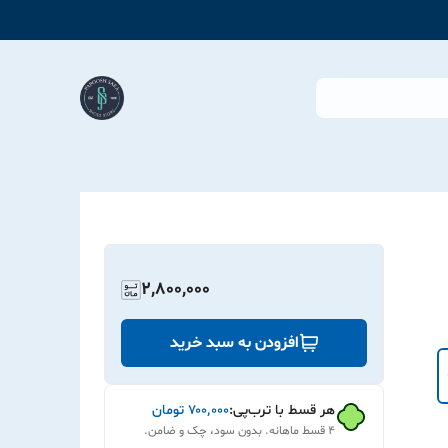
2,800,000
افزودن به سبد خرید
هر قسط با ترب‌پی:
۷۰۰٬۰۰۰
تومان
۴ قسط ماهانه. بدون سود، چک و ضامن.