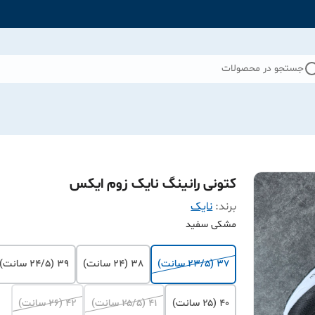
جستجو در محصولات
کتونی رانینگ نایک زوم ایکس
برند:
نایک
مشکی سفید
37 (۲۳/۵ سانت)
38 (۲۴ سانت)
39 (۲۴/۵ سانت)
40 (۲۵ سانت)
41 (۲۵/۵ سانت)
42 (۲۶ سانت)