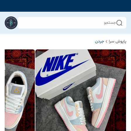
جستجو
پاپوش سرا
جردن