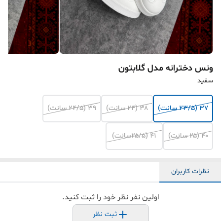
ونس دخترانه مدل گلابتون
سفید
۳۷ (۲۳/۵ سانت)
۳۸ (۲۴ سانت)
۳۹ (۲۴/۵ سانت)
۴۰ (۲۵ سانت)
۴۱ (۲۵/۵سانت)
نظرات کاربران
اولین نفر نظر خود را ثبت کنید.
ثبت نظر