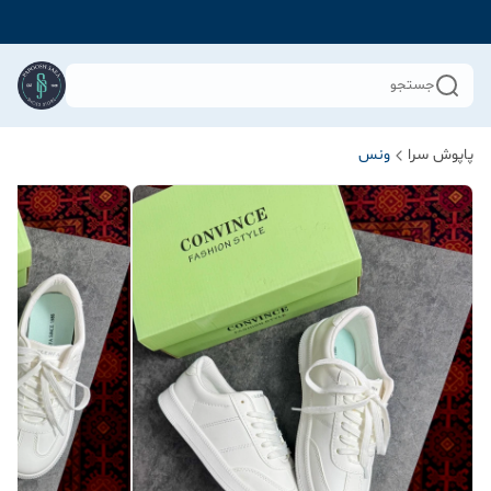
جستجو
پاپوش سرا
ونس