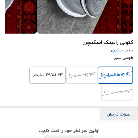
کتونی رانینگ اسکیچرز
برند:
اسکیچرز
طوسی سیر
41 (25/5 سانت)
42 (26 سانت)
43 (26/5 سانت)
44 (27 سانت)
نظرات کاربران
اولین نفر نظر خود را ثبت کنید.