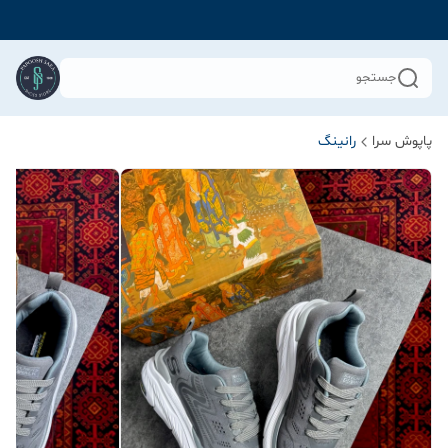
جستجو
پاپوش سرا
رانینگ