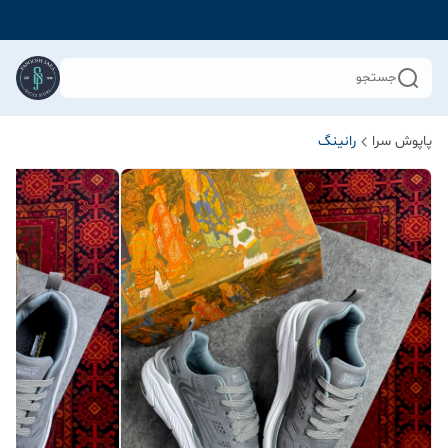
جستجو
پاپوش سرا
رانینگ