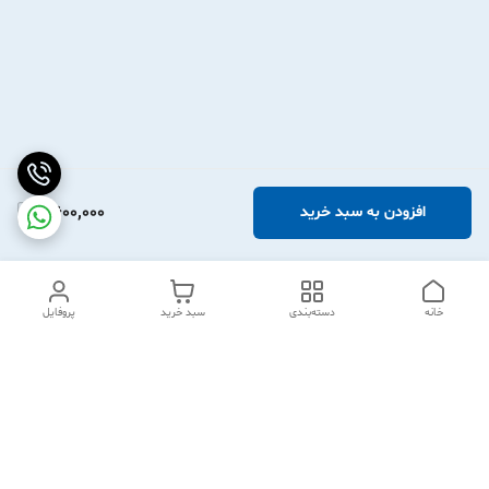
2,600,000
افزودن به سبد خرید
خانه
دسته‌بندی
سبد خرید
پروفایل