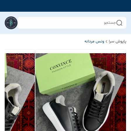
جستجو
پاپوش سرا
ونس مردانه