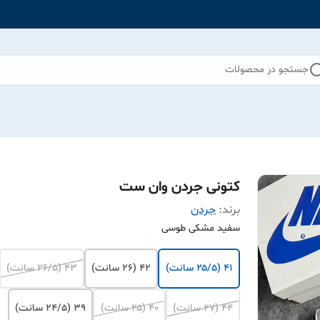
جستجو در محصولات
کتونی جردن وان ست
برند:
جردن
سفید مشکی طوسی
۴۱ (۲۵/۵ سانت)
۴۲ (۲۶ سانت)
۴۳ (۲۶/۵ سانت)
۴۴ (۲۷ سانت)
۴۰ (۲۵ سانت)
۳۹ (۲۴/۵ سانت)