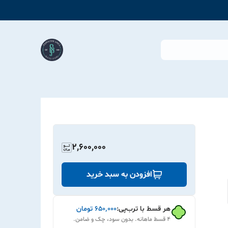
2,600,000
افزودن به سبد خرید
هر قسط با ترب‌پی:
۶۵۰٬۰۰۰
تومان
۴ قسط ماهانه. بدون سود، چک و ضامن.