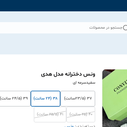
جستجو در محصولات
ونس دخترانه مدل هدی
سفیدسرمه ای
۳۷ (۲۳/۵سانت)
۳۸ (۲۴ سانت)
۳۹ (۲۴/۵ سانت)
۴۰ (۲۵ سانت)
۴۱ (۲۵/۵ سانت)
دسته‌بندی
:
ونس