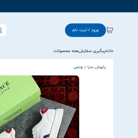
ورود / ثبت نام
خانه
پیگیری سفارش
همه محصولات
پاپوش سرا
ونس