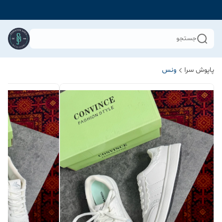
جستجو
پاپوش سرا
ونس