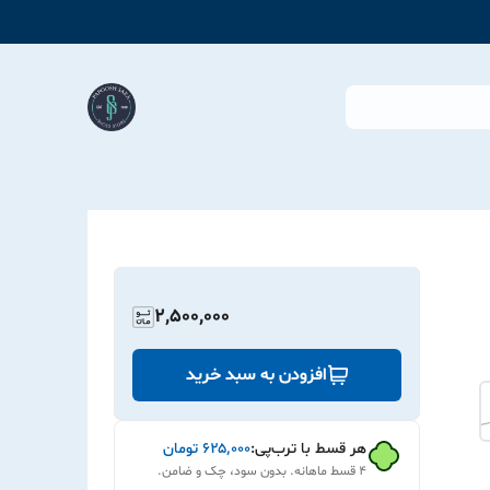
2,500,000
افزودن به سبد خرید
هر قسط با ترب‌پی:
۶۲۵٬۰۰۰
تومان
۴ قسط ماهانه. بدون سود، چک و ضامن.