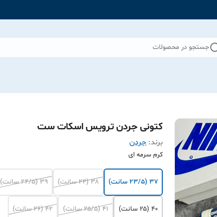
جستجو در محصولات
کتونی جردن ترویس اسکات ست
برند:
جردن
کرم سرمه ای
۳۷ (۲۳/۵ سانت)
۳۸ (۲۴ سانت)
۳۹ (۲۴/۵ سانت)
۴۰ (۲۵ سانت)
۴۱ (۲۵/۵ سانت)
۴۲ (۲۶ سانت)