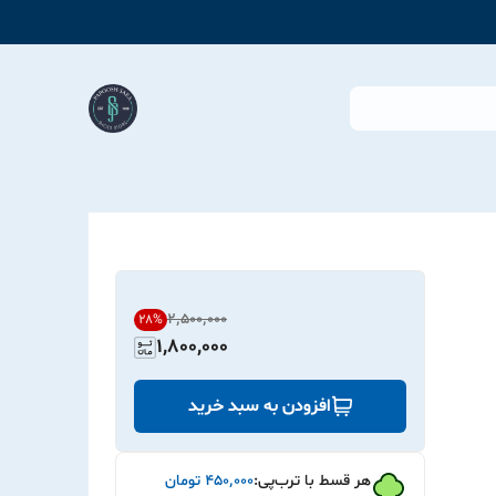
۲٬۵۰۰٬۰۰۰
28
%
1,800,000
افزودن به سبد خرید
هر قسط با ترب‌پی:
۴۵۰٬۰۰۰
تومان