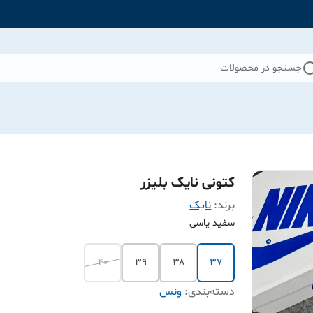
جستجو در محصولات
کتونی نایک بلیزر
برند:
نایک
سفید یاسی
۴۰
۳۹
۳۸
۳۷
دسته‌بندی
:
ونس