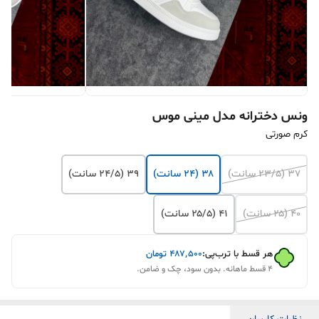
ونس دخترانه مدل مینی موس
کرم صورتی
۳۷ (۲۳/۵ سانت)
۳۸ (۲۴ سانت)
۳۹ (۲۴/۵ سانت)
۴۰ (۲۵ سانت)
۴۱ (۲۵/۵ سانت)
هر قسط با ترب‌پی:
۴۸۷٬۵۰۰
تومان
۴ قسط ماهانه. بدون سود، چک و ضامن.