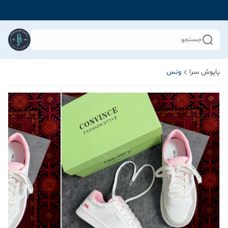
جستجو
پاپوش سرا
ونس