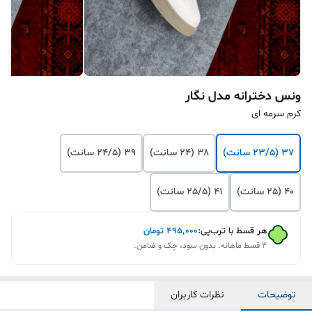
ونس دخترانه مدل نگار
کرم سرمه ای
۳۷ (23/5 سانت)
۳۸ (24 سانت)
۳۹ (24/5 سانت)
۴۰ (25 سانت)
۴۱ (25/5 سانت)
هر قسط با ترب‌پی:
۴۹۵٬۰۰۰
تومان
۴ قسط ماهانه. بدون سود، چک و ضامن.
توضیحات
نظرات کاربران