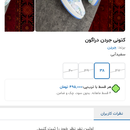
کتونی جردن دراگون
برند:
جردن
سفیدآبی
۴۰
۳۹
۳۸
۳۷
هر قسط با ترب‌پی:
۴۹۵٬۰۰۰
تومان
۴ قسط ماهانه. بدون سود، چک و ضامن.
نظرات کاربران
اولین نفر نظر خود را ثبت کنید.