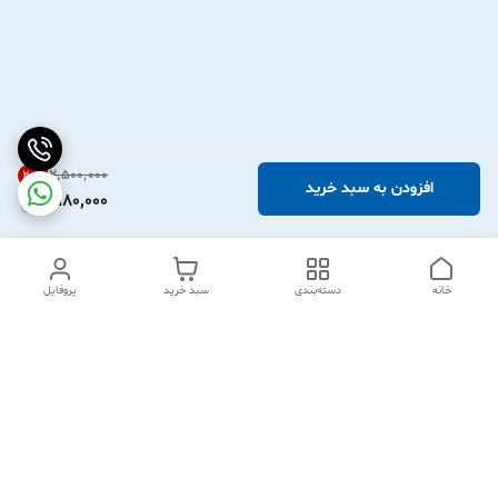
۲٬۵۰۰٬۰۰۰
20
%
افزودن به سبد خرید
1,980,000
خانه
دسته‌بندی
سبد خرید
پروفایل