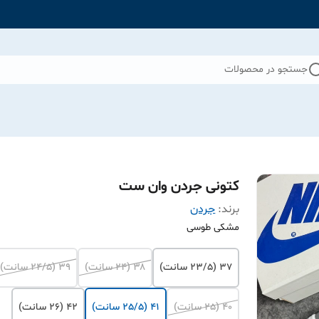
جستجو در محصولات
کتونی جردن وان ست
برند:
جردن
مشکی طوسی
۳۷ (23/5 سانت)
۳۸ (24 سانت)
۳۹ (24/5 سانت)
۴۰ (25 سانت)
۴۱ (25/5 سانت)
۴۲ (26 سانت)