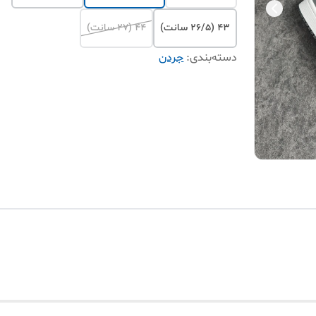
۴۳ (26/5 سانت)
۴۴ (27 سانت)
دسته‌بندی
:
جردن