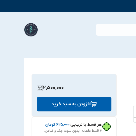
2,500,000
افزودن به سبد خرید
هر قسط با ترب‌پی:
۶۲۵٬۰۰۰
تومان
۴ قسط ماهانه. بدون سود، چک و ضامن.