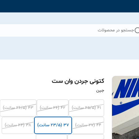
جستجو در محصولات
کتونی جردن وان ست
جین
۴۱ (25/5 سانت)
۴۲ (26 سانت)
۴۳ (26/5 سانت)
۴۴ (27 سانت)
۳۷ (۲۳/۵ سانت)
۳۸ (۲۴ سانت)