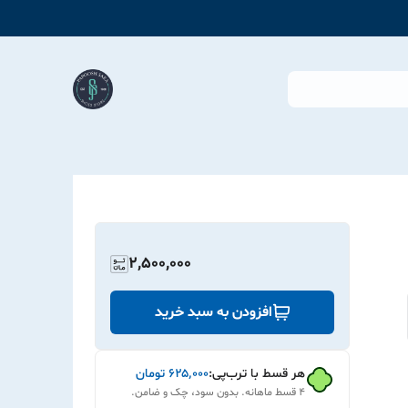
2,500,000
افزودن به سبد خرید
هر قسط با ترب‌پی:
۶۲۵٬۰۰۰
تومان
۴ قسط ماهانه. بدون سود، چک و ضامن.