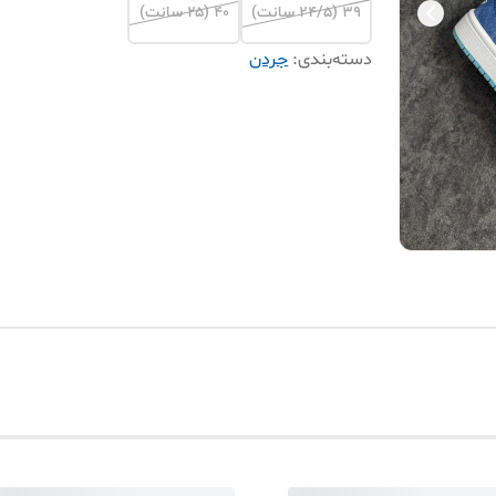
۳۹ (۲۴/۵ سانت)
۴۰ (۲۵ سانت)
دسته‌بندی
:
جردن