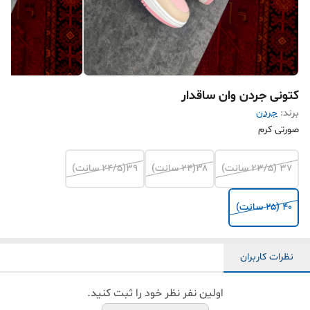
کتونی جردن وان ساقدار
برند:
جردن
صورتی کرم
۳۷ (۲۳/۵ سانت)
۳۸‌(۲۴ سانت)
۳۹‌(۲۴/۵ سانت)
۴۰ (۲۵ سانت)
نظرات کاربران
اولین نفر نظر خود را ثبت کنید.