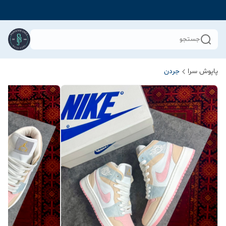
جستجو
پاپوش سرا
جردن