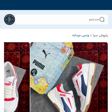
جستجو
پاپوش سرا
ونس مردانه