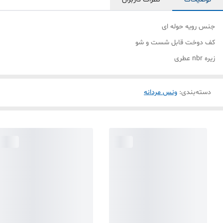
جنس رویه حوله ای
کف دوخت قابل شست و شو
زیره nbr عطری
دسته‌بندی
:
ونس مردانه