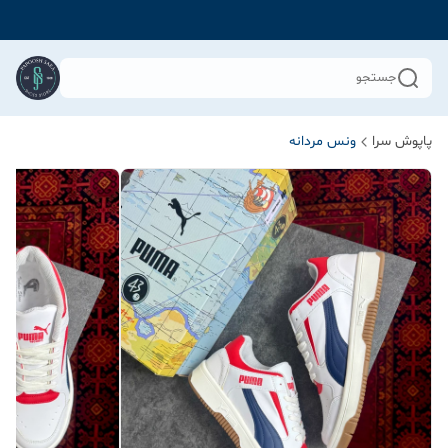
جستجو
پاپوش سرا
ونس مردانه