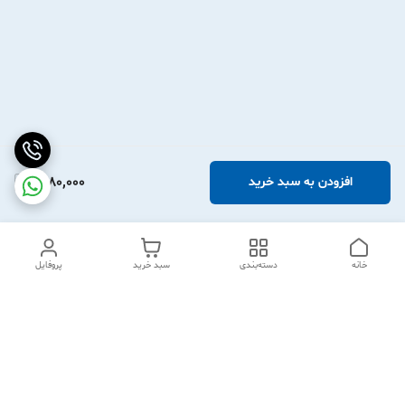
1,980,000
افزودن به سبد خرید
خانه
دسته‌بندی
سبد خرید
پروفایل