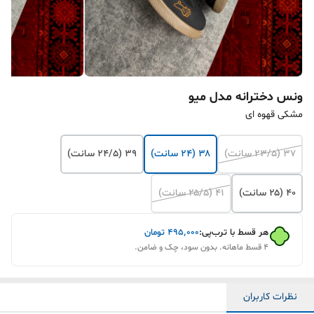
ونس دخترانه مدل میو
مشکی قهوه ای
۳۷ (۲۳/۵ سانت)
۳۸ (۲۴ سانت)
۳۹ (۲۴/۵ سانت)
۴۰ (۲۵ سانت)
۴۱ (۲۵/۵ سانت)
هر قسط با ترب‌پی:
۴۹۵٬۰۰۰
تومان
۴ قسط ماهانه. بدون سود، چک و ضامن.
نظرات کاربران