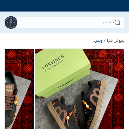
جستجو
پاپوش سرا
ونس