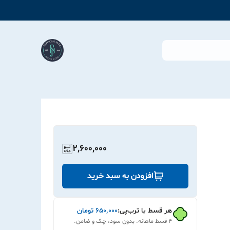
2,600,000
افزودن به سبد خرید
هر قسط با ترب‌پی:
۶۵۰٬۰۰۰
تومان
۴ قسط ماهانه. بدون سود، چک و ضامن.