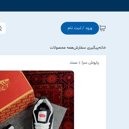
ورود / ثبت نام
خانه
پیگیری سفارش
همه محصولات
پاپوش سرا
ست