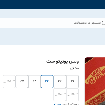
جستجو در محصولات
ونس پوتیتو ست
مشکی
۳۸
۳۷
۴۴
۴۳
۴۲
۴۱
۴۰
۳۹
دسته‌بندی
:
ست