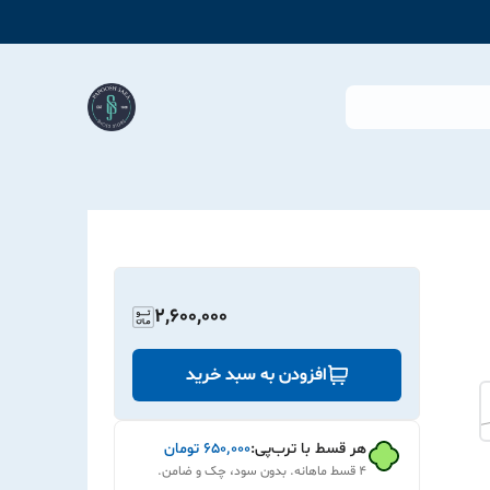
2,600,000
افزودن به سبد خرید
هر قسط با ترب‌پی:
۶۵۰٬۰۰۰
تومان
۴ قسط ماهانه. بدون سود، چک و ضامن.