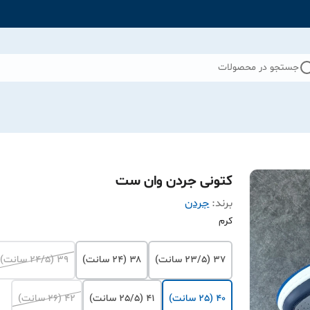
جستجو در محصولات
کتونی جردن وان ست
برند:
جردن
کرم
۳۷ (23/5 سانت)
۳۸ (24 سانت)
۳۹ (24/5 سانت)
۴۰ (25 سانت)
۴۱ (25/5 سانت)
۴۲ (26 سانت)