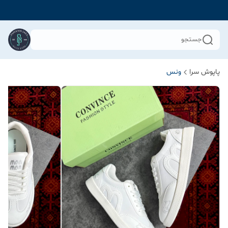
جستجو
پاپوش سرا
ونس