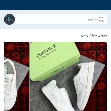
جستجو
پاپوش سرا
ونس