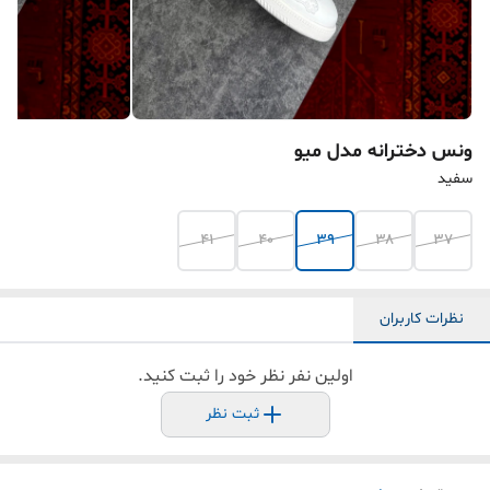
ونس دخترانه مدل میو
سفید
۴۱
۴۰
۳۹
۳۸
۳۷
نظرات کاربران
اولین نفر نظر خود را ثبت کنید.
ثبت نظر