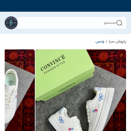
جستجو
پاپوش سرا
ونس