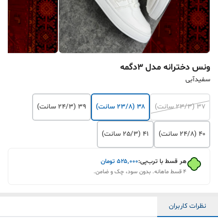
ونس دخترانه مدل ۳دگمه
سفیدآبی
۳۷ (23/3 سانت)
۳۸ (23/8 سانت)
۳۹ (24/3 سانت)
۴۰ (24/8 سانت)
۴۱ (25/3 سانت)
هر قسط با ترب‌پی:
۵۲۵٬۰۰۰
تومان
۴ قسط ماهانه. بدون سود، چک و ضامن.
نظرات کاربران