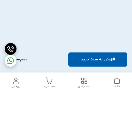
2,100,000
افزودن به سبد خرید
خانه
دسته‌بندی
سبد خرید
پروفایل