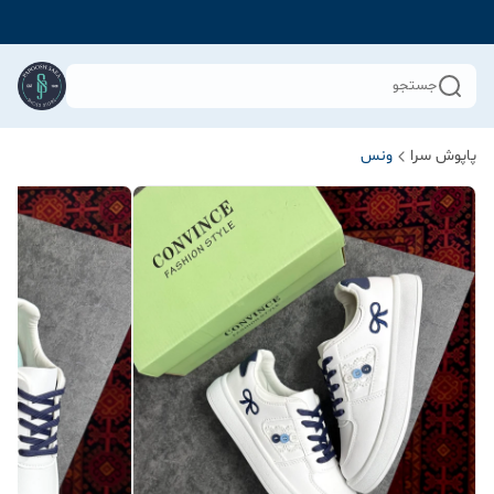
جستجو
پاپوش سرا
ونس