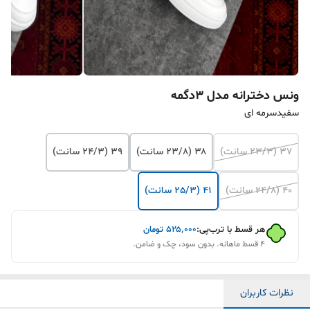
ونس دخترانه مدل ۳دگمه
سفیدسرمه ای
۳۷ (23/3 سانت)
۳۸ (23/8 سانت)
۳۹ (24/3 سانت)
۴۰ (24/8 سانت)
۴۱ (25/3 سانت)
هر قسط با ترب‌پی:
۵۲۵٬۰۰۰
تومان
۴ قسط ماهانه. بدون سود، چک و ضامن.
نظرات کاربران