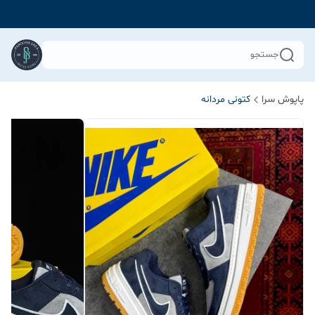
جستجو
پاپوش سرا
کتونی مردانه