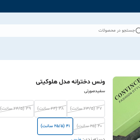
جستجو در محصولات
ونس دخترانه مدل هلوکیتی
سفیدصورتی
۳۷ (۲۳/۵ سانت)
۳۸ (۲۴ سانت)
۳۹ (۲۴/۵ سانت)
۴۰ (۲۵ سانت)
۴۱ (۲۵/۵ سانت)
دسته‌بندی
:
ونس