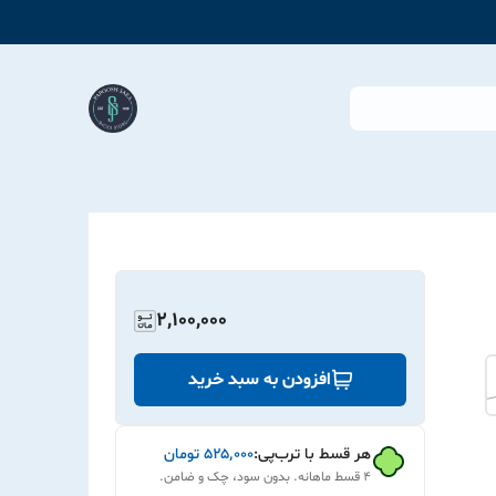
2,100,000
افزودن به سبد خرید
هر قسط با ترب‌پی:
۵۲۵٬۰۰۰
تومان
۴ قسط ماهانه. بدون سود، چک و ضامن.