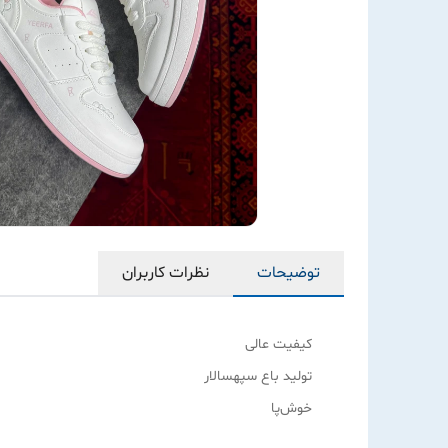
توضیحات
نظرات کاربران
کیفیت عالی
تولید باع سپهسالار
خوش‌پا