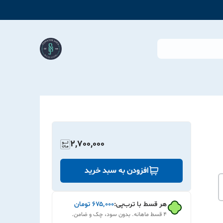
2,700,000
افزودن به سبد خرید
هر قسط با ترب‌پی:
۶۷۵٬۰۰۰
تومان
۴ قسط ماهانه. بدون سود، چک و ضامن.