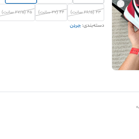
۴۳ (۲۶/۵ سانت)
۴۴ (۲۷ سانت)
۴۵ (۲۷/۵ سانت)
دسته‌بندی
:
جردن
»