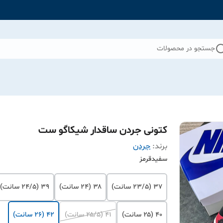
جستجو در محصولات
کتونی جردن ساقدار شیکاگو ست
برند:
جردن
سفیدقرمز
۳۷ (۲۳/۵ سانت)
۳۸ (۲۴ سانت)
۳۹ (۲۴/۵ سانت)
۴۰ (۲۵ سانت)
۴۱ (۲۵/۵ سانت)
۴۲ (۲۶ سانت)